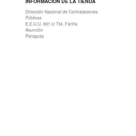
INFORMACIÓN DE LA TIENDA
Dirección Nacional de Contrataciones
Públicas
E.E.U.U. 961 c/ Tte. Fariña
Asunción
Paraguay