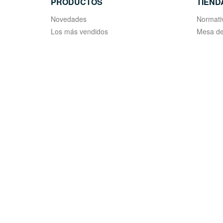
PRODUCTOS
TIEND
Novedades
Normati
Los más vendidos
Mesa de