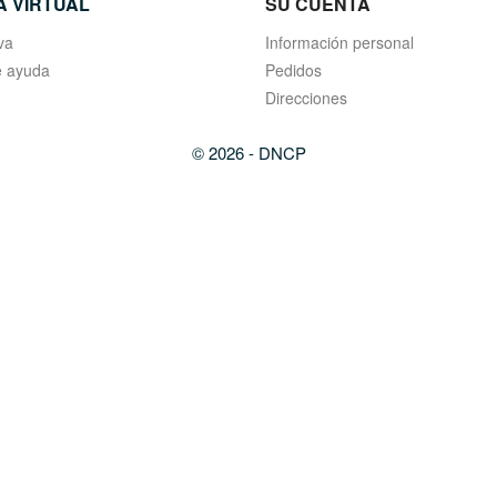
A VIRTUAL
SU CUENTA
va
Información personal
 ayuda
Pedidos
Direcciones
© 2026 - DNCP