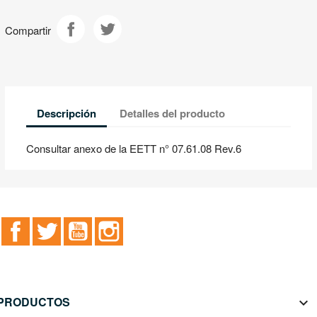
Compartir
Descripción
Detalles del producto
Consultar anexo de la EETT n° 07.61.08 Rev.6
Facebook
Twitter
YouTube
Instagram
PRODUCTOS
