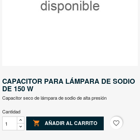
CAPACITOR PARA LÁMPARA DE SODIO
DE 150 W
Capacitor seco de lámpara de sodio de alta presión
Cantidad

favorite_border
AÑADIR AL CARRITO