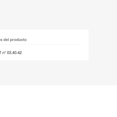
es del producto
T n° 03.40.42