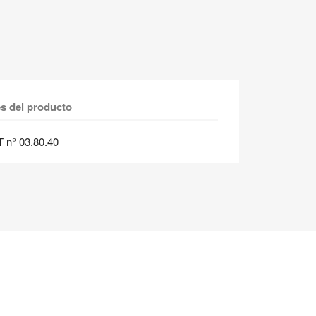
es del producto
T n° 03.80.40