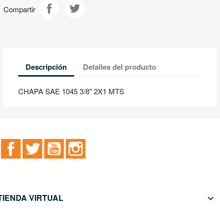
Compartir
Descripción
Detalles del producto
CHAPA SAE 1045 3/8" 2X1 MTS
Facebook
Twitter
YouTube
Instagram
TIENDA VIRTUAL
