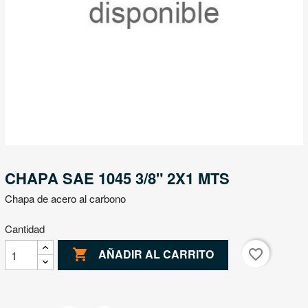
CHAPA SAE 1045 3/8" 2X1 MTS
Chapa de acero al carbono
Cantidad

favorite_border
AÑADIR AL CARRITO