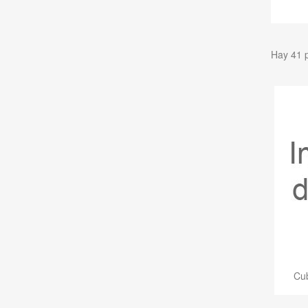
Hay 41 
Cub