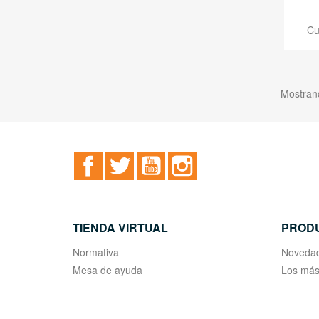
Cu
Mostrand
Facebook
Twitter
YouTube
Instagram
TIENDA VIRTUAL
PROD
Normativa
Noveda
Mesa de ayuda
Los más