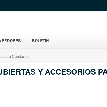
VEEDORES
BOLETÍN
os para Camiones
UBIERTAS Y ACCESORIOS P