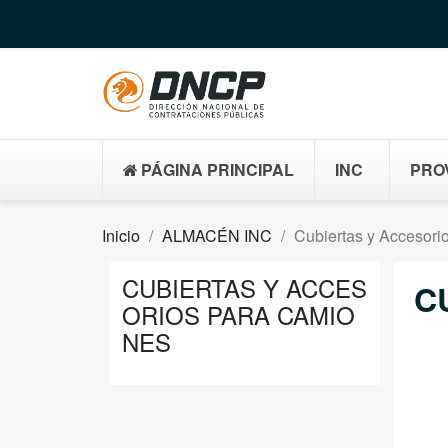
PÁGINA PRINCIPAL
INC
PRO
Inicio
ALMACÉN INC
Cubiertas y Accesori
CUBIERTAS Y ACCES
C
ORIOS PARA CAMIO
NES