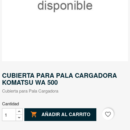
CUBIERTA PARA PALA CARGADORA
KOMATSU WA 500
Cubierta para Pala Cargadora
Cantidad

favorite_border
AÑADIR AL CARRITO