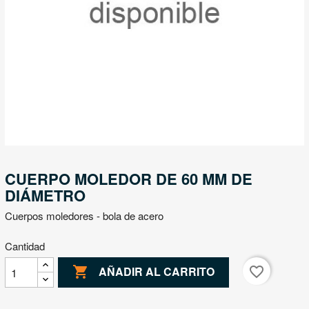
CUERPO MOLEDOR DE 60 MM DE
DIÁMETRO
Cuerpos moledores - bola de acero
Cantidad

favorite_border
AÑADIR AL CARRITO