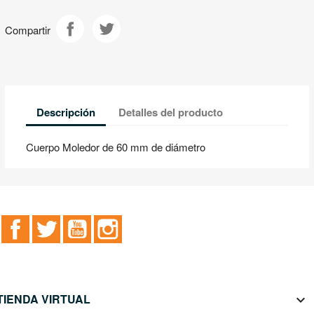
Compartir
Descripción
Detalles del producto
Cuerpo Moledor de 60 mm de diámetro
Facebook
Twitter
YouTube
Instagram
TIENDA VIRTUAL
