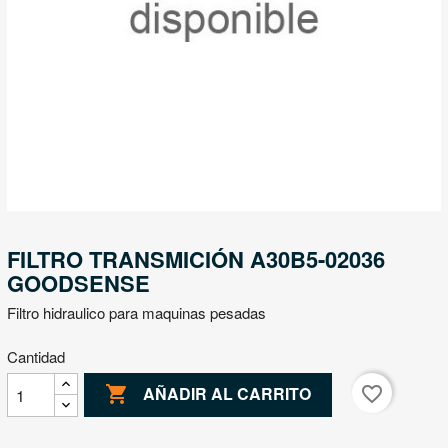
FILTRO TRANSMICIÓN A30B5-02036
GOODSENSE
Filtro hidraulico para maquinas pesadas
Cantidad

favorite_border
AÑADIR AL CARRITO