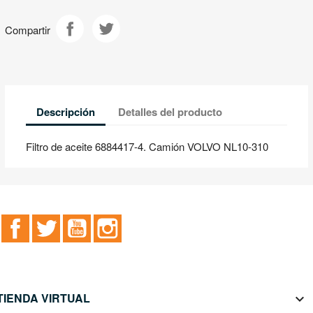
Compartir
Descripción
Detalles del producto
Filtro de aceite 6884417-4. Camión VOLVO NL10-310
Facebook
Twitter
YouTube
Instagram
TIENDA VIRTUAL
