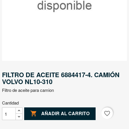
FILTRO DE ACEITE 6884417-4. CAMIÓN
VOLVO NL10-310
Filtro de aceite para camion
Cantidad

favorite_border
AÑADIR AL CARRITO