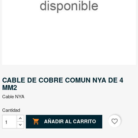
CABLE DE COBRE COMUN NYA DE 4
MM2
Cable NYA
Cantidad

favorite_border
AÑADIR AL CARRITO