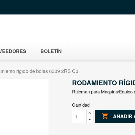
VEEDORES
BOLETÍN
miento rígido de bolas 6309 2RS C3
RODAMIENTO RÍGID
Ruleman para Maquina/Equipo 
Cantidad

AÑADIR 