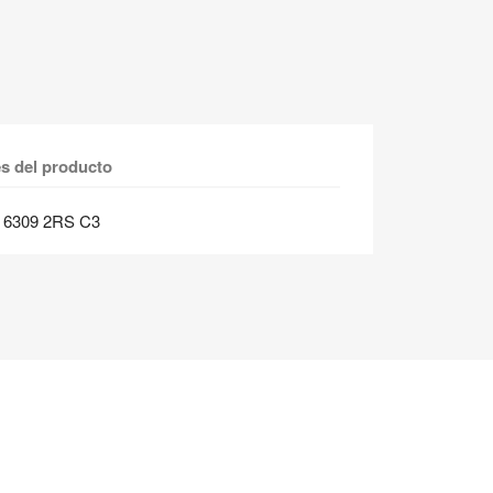
es del producto
s 6309 2RS C3