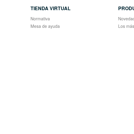
TIENDA VIRTUAL
PROD
Normativa
Noveda
Mesa de ayuda
Los más