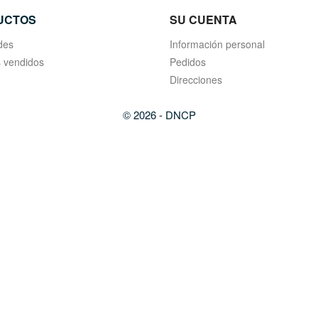
UCTOS
SU CUENTA
des
Información personal
 vendidos
Pedidos
Direcciones
© 2026 - DNCP