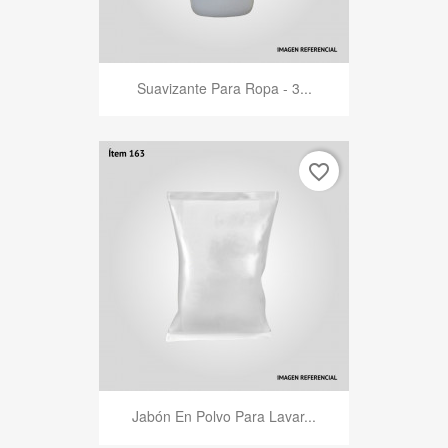
Suavizante Para Ropa - 3...
favorite_border
Jabón En Polvo Para Lavar...