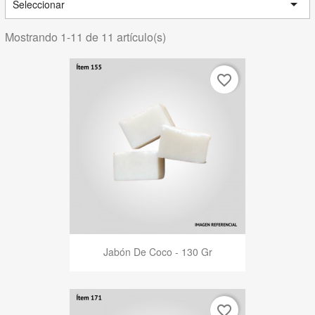

Seleccionar
Mostrando 1-11 de 11 artículo(s)
favorite_border
Jabón De Coco - 130 Gr
favorite_border