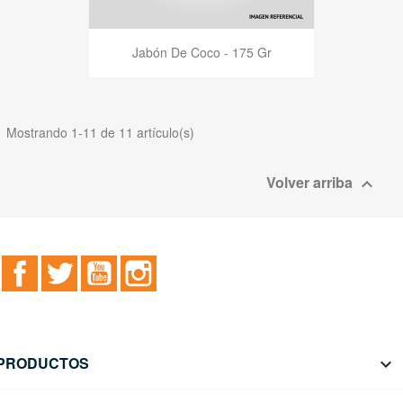
Jabón De Coco - 175 Gr
Mostrando 1-11 de 11 artículo(s)
Volver arriba

Facebook
Twitter
YouTube
Instagram
PRODUCTOS
