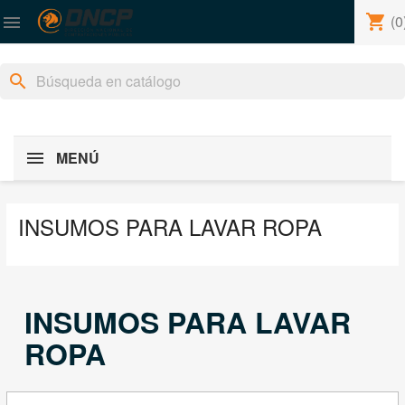
shopping_cart
(0

search
MENÚ
INSUMOS PARA LAVAR ROPA
INSUMOS PARA LAVAR
ROPA