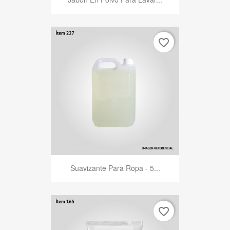
favorite_border
Suavizante Para Ropa - 5...
favorite_border