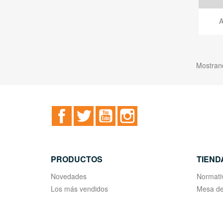
A
Mostrand
Facebook
Twitter
YouTube
Instagram
PRODUCTOS
TIEND
Novedades
Normati
Los más vendidos
Mesa de