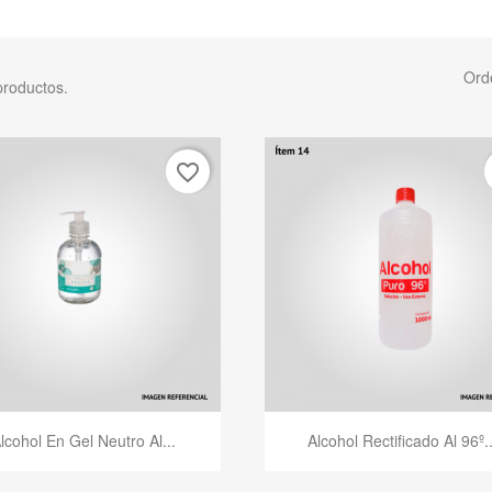
Ord
productos.
favorite_border
Vista rápida
Vista rápida


lcohol En Gel Neutro Al...
Alcohol Rectificado Al 96º..