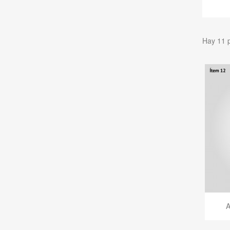
Hay 11 
A