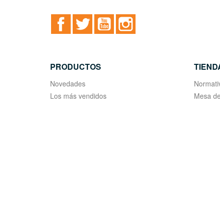
Facebook
Twitter
YouTube
Instagram
PRODUCTOS
TIEND
Novedades
Normati
Los más vendidos
Mesa de