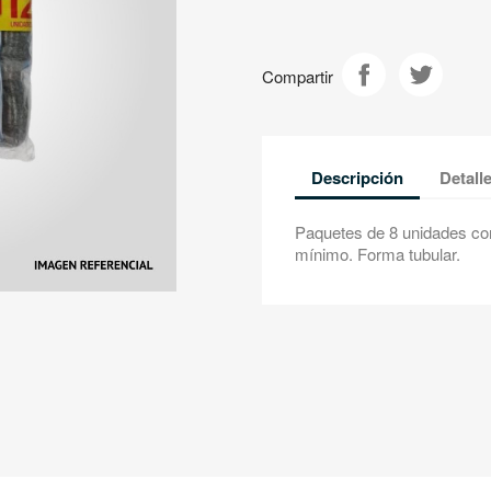
Compartir
Descripción
Detall
Paquetes de 8 unidades co
mínimo. Forma tubular.