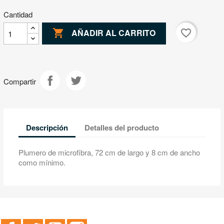
Cantidad

favorite_border
AÑADIR AL CARRITO
Compartir
Descripción
Detalles del producto
Plumero de microfibra, 72 cm de largo y 8 cm de ancho
como mínimo.
Facebook
Twitter
YouTube
Instagram