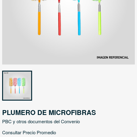
PLUMERO DE MICROFIBRAS
PBC y otros documentos del Convenio
Consultar Precio Promedio