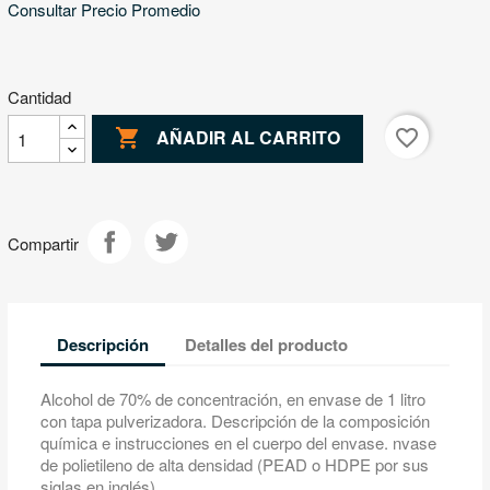
Consultar Precio Promedio
Cantidad

favorite_border
AÑADIR AL CARRITO
Compartir
Descripción
Detalles del producto
Alcohol de 70% de concentración, en envase de 1 litro
con tapa pulverizadora. Descripción de la composición
química e instrucciones en el cuerpo del envase. nvase
de polietileno de alta densidad (PEAD o HDPE por sus
siglas en inglés).