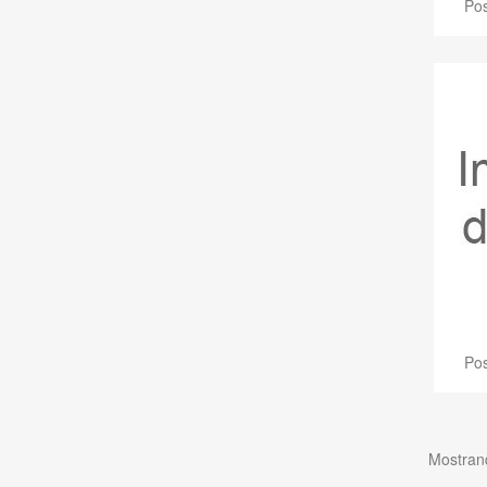
Pos
Pos
Mostrand