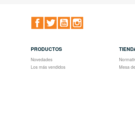
Facebook
Twitter
YouTube
Instagram
PRODUCTOS
TIEND
Novedades
Normati
Los más vendidos
Mesa de