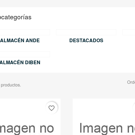
categorías
ALMACÉN ANDE
DESTACADOS
ALMACÉN DIBEN
Ord
 productos.
favorite_border