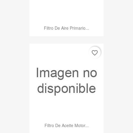
Filtro De Aire Primario...
favorite_border
Filtro De Aceite Motor...