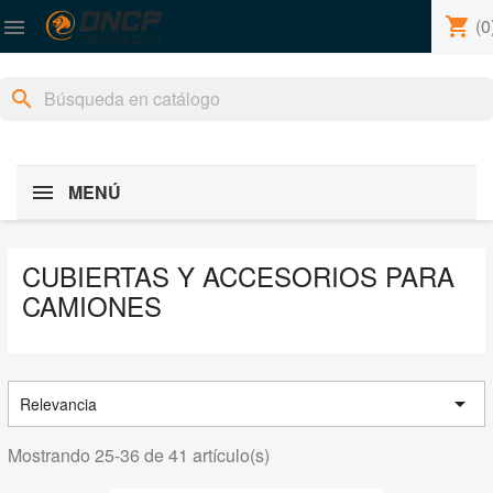
shopping_cart
(0

search
MENÚ
CUBIERTAS Y ACCESORIOS PARA
CAMIONES

Relevancia
Mostrando 25-36 de 41 artículo(s)