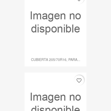
CUBIERTA 205/70R16, PARA...
favorite_border