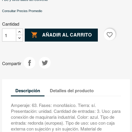
Consultar Precios Promedio
Cantidad

favorite_border
AÑADIR AL CARRITO
Compartir
Descripción
Detalles del producto
Amperaje: 63. Fases: monofásico. Tierra: sí.
Presentación: unidad. Cantidad de entradas: 3. Uso: para
conexión de maquinaria industrial. Color: azul. Tipo de
entrada: redonda (europea). Tipo de uso: uso con caja
externa con sujeción y sin sujeción. Material de