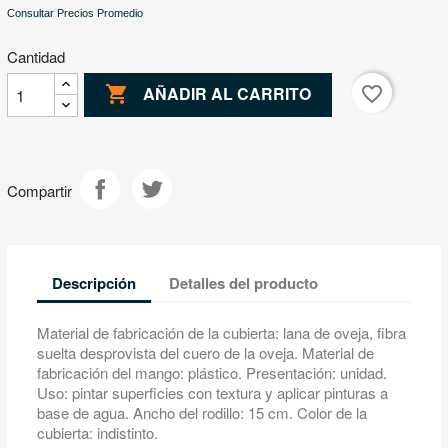
Consultar Precios Promedio
Cantidad

favorite_border
AÑADIR AL CARRITO
Compartir
Descripción
Detalles del producto
Material de fabricación de la cubierta: lana de oveja, fibra
suelta desprovista del cuero de la oveja. Material de
fabricación del mango: plástico. Presentación: unidad.
Uso: pintar superficies con textura y aplicar pinturas a
base de agua. Ancho del rodillo: 15 cm. Color de la
cubierta: indistinto.