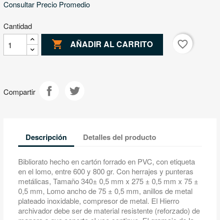
Consultar Precio Promedio
Cantidad

favorite_border
AÑADIR AL CARRITO
Compartir
Descripción
Detalles del producto
Bibliorato hecho en cartón forrado en PVC, con etiqueta
en el lomo, entre 600 y 800 gr. Con herrajes y punteras
metálicas, Tamaño 340± 0,5 mm x 275 ± 0,5 mm x 75 ±
0,5 mm, Lomo ancho de 75 ± 0,5 mm, anillos de metal
plateado inoxidable, compresor de metal. El Hierro
archivador debe ser de material resistente (reforzado) de