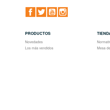
Facebook
Twitter
YouTube
Instagram
PRODUCTOS
TIEND
Novedades
Normati
Los más vendidos
Mesa de