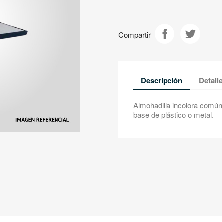
Compartir
Descripción
Detall
Almohadilla incolora común
base de plástico o metal.