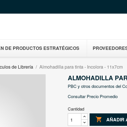
N DE PRODUCTOS ESTRATÉGICOS
PROVEEDORE
ículos de Librería
Almohadilla para tinta - Incolora - 11x7cm
ALMOHADILLA PARA
PBC y otros documentos del C
Consultar Precio Promedio
Cantidad

AÑADIR 