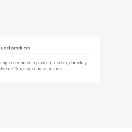
es del producto
mango de madera o plástico, lavable, durable y
i polvo de 13 x 5 cm como mínimo.