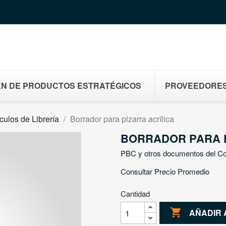
N DE PRODUCTOS ESTRATÉGICOS
PROVEEDORE
ículos de Librería
Borrador para pizarra acrílica
BORRADOR PARA P
PBC y otros documentos del C
Consultar Precio Promedio
Cantidad

AÑADIR 