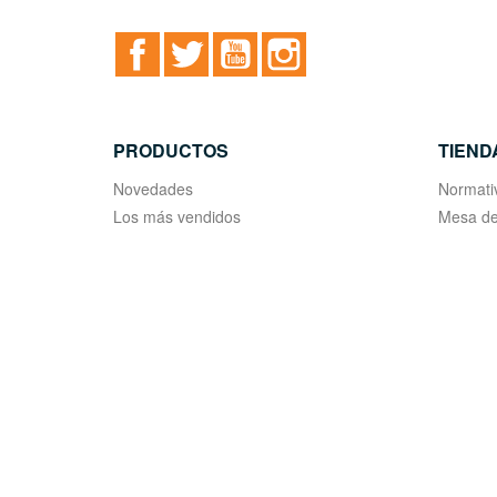
Facebook
Twitter
YouTube
Instagram
PRODUCTOS
TIEND
Novedades
Normati
Los más vendidos
Mesa de