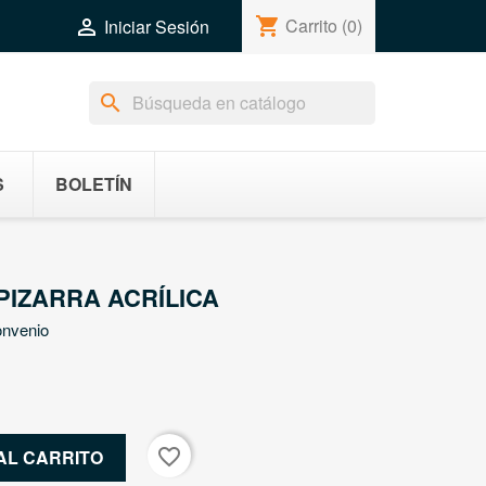
shopping_cart
Carrito
(0)

Iniciar Sesión
search
S
BOLETÍN
IZARRA ACRÍLICA
onvenio
favorite_border
AL CARRITO