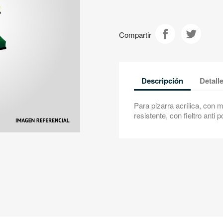
Compartir
Descripción
Detall
Para pizarra acrílica, con 
resistente, con fieltro ant