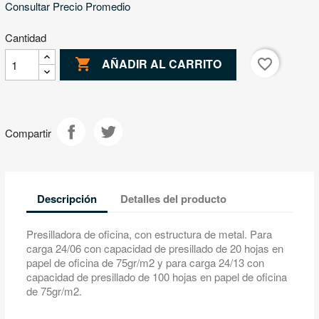
Consultar Precio Promedio
Cantidad

favorite_border
AÑADIR AL CARRITO
Compartir
Descripción
Detalles del producto
Presilladora de oficina, con estructura de metal. Para
carga 24/06 con capacidad de presillado de 20 hojas en
papel de oficina de 75gr/m2 y para carga 24/13 con
capacidad de presillado de 100 hojas en papel de oficina
de 75gr/m2.