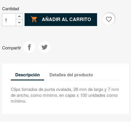
Cantidad

favorite_border
AÑADIR AL CARRITO
Compartir
Descripción
Detalles del producto
Clips forrados de punta ovalada, 28 mm de largo y 7 mm
de ancho, como mínimo, en cajas x 100 unidades como
mínimo.