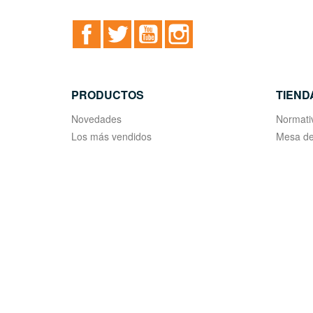
Facebook
Twitter
YouTube
Instagram
PRODUCTOS
TIEND
Novedades
Normati
Los más vendidos
Mesa de