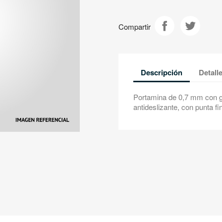
Compartir
Descripción
Detall
Portamina de 0,7 mm con g
antideslizante, con punta fin