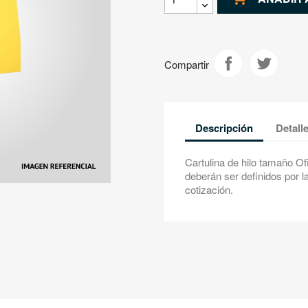
Compartir
Descripción
Detall
Cartulina de hilo tamaño O
deberán ser definidos por l
cotización.