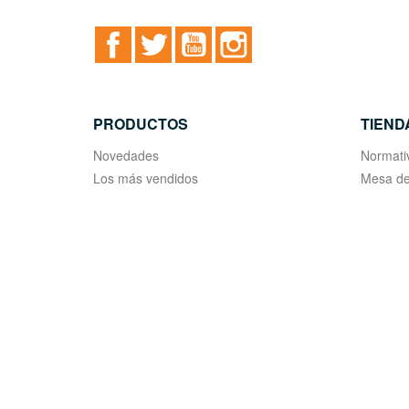
Facebook
Twitter
YouTube
Instagram
PRODUCTOS
TIEND
Novedades
Normati
Los más vendidos
Mesa de