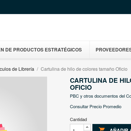
N DE PRODUCTOS ESTRATÉGICOS
PROVEEDORE
ículos de Librería
Cartulina de hilo de colores tamaño Oficio
CARTULINA DE HI
OFICIO
PBC y otros documentos del C
Consultar Precio Promedio
Cantidad

AÑADIR 