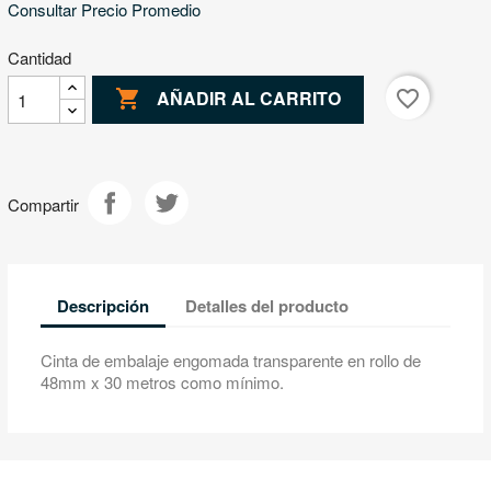
Consultar Precio Promedio
Cantidad

favorite_border
AÑADIR AL CARRITO
Compartir
Descripción
Detalles del producto
Cinta de embalaje engomada transparente en rollo de
48mm x 30 metros como mínimo.