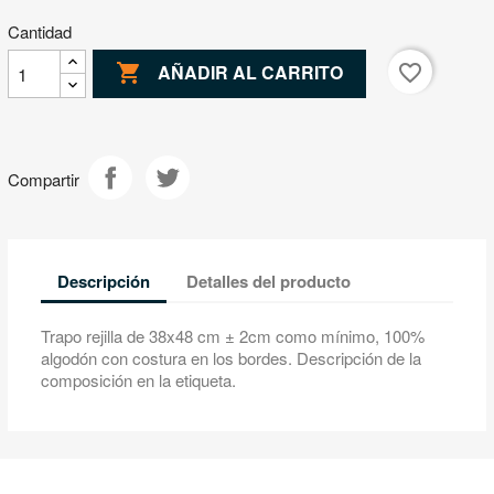
Cantidad

favorite_border
AÑADIR AL CARRITO
Compartir
Descripción
Detalles del producto
Trapo rejilla de 38x48 cm ± 2cm como mínimo, 100%
algodón con costura en los bordes. Descripción de la
composición en la etiqueta.