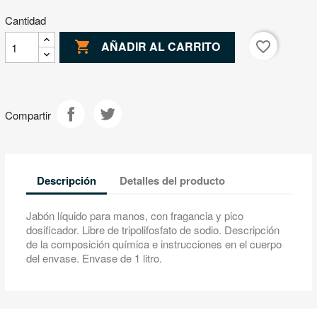
Cantidad

favorite_border
AÑADIR AL CARRITO
Compartir
Descripción
Detalles del producto
Jabón líquido para manos, con fragancia y pico
dosificador. Libre de tripolifosfato de sodio. Descripción
de la composición química e instrucciones en el cuerpo
del envase. Envase de 1 litro.