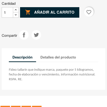
Cantidad

favorite_border
AÑADIR AL CARRITO
Compartir
Descripción
Detalles del producto
Fideo tallarín que indique marca, paquete por 5 kilogramos,
fecha de elaboración y vencimiento, información nutricional.
RSPA. RE.