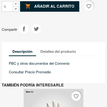

favorite_border
AÑADIR AL CARRITO
Compartir
Descripción
Detalles del producto
PBC y otros documentos del Convenio
Consultar Precio Promedio
TAMBIÉN PODRÍA INTERESARLE
favorite_border