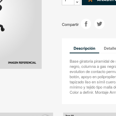
Compartir
Descripción
Detall
Base giratoria piramidal d
negro, columna a gas neg
evolution de contacto perma
botón, apoyo en polipropile
tapizado liso en símil cuero
mínimo y tejido tipo malla 
Color a definir. Montaje Ar