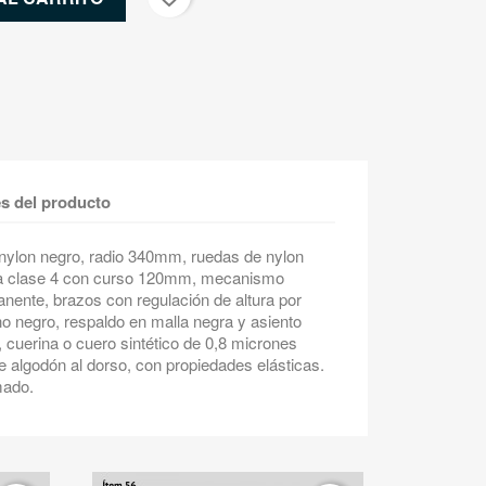
es del producto
e nylon negro, radio 340mm, ruedas de nylon
ra clase 4 con curso 120mm, mecanismo
nente, brazos con regulación de altura por
no negro, respaldo en malla negra y asiento
, cuerina o cuero sintético de 0,8 micrones
de algodón al dorso, con propiedades elásticas.
mado.