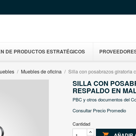
N DE PRODUCTOS ESTRATÉGICOS
PROVEEDORE
muebles
Muebles de oficina
Silla con posabrazos giratoria 
SILLA CON POSAB
RESPALDO EN MAL
PBC y otros documentos del C
Consultar Precio Promedio
Cantidad

AÑADIR 