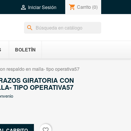
shopping_cart
Carrito
(0)

Iniciar Sesión
search
S
BOLETÍN
con respaldo en malla- tipo operativa57
RAZOS GIRATORIA CON
LA- TIPO OPERATIVA57
onvenio
favorite_border
AL CARRITO