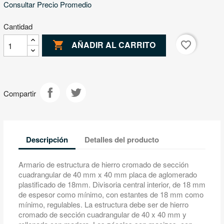
Consultar Precio Promedio
Cantidad

favorite_border
AÑADIR AL CARRITO
Compartir
Descripción
Detalles del producto
Armario de estructura de hierro cromado de sección
cuadrangular de 40 mm x 40 mm placa de aglomerado
plastificado de 18mm. Divisoria central interior, de 18 mm
de espesor como mínimo, con estantes de 18 mm como
mínimo, regulables. La estructura debe ser de hierro
cromado de sección cuadrangular de 40 x 40 mm y