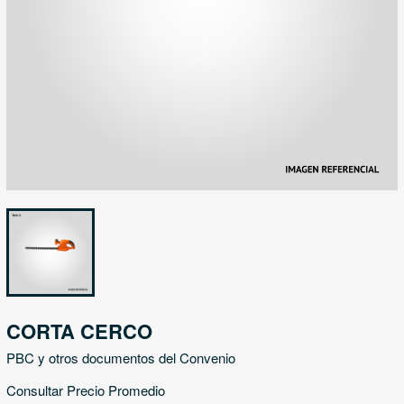
CORTA CERCO
PBC y otros documentos del Convenio
Consultar Precio Promedio