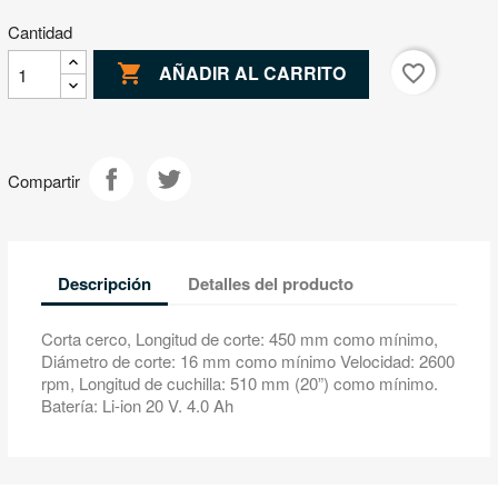
Cantidad

favorite_border
AÑADIR AL CARRITO
Compartir
Descripción
Detalles del producto
Corta cerco, Longitud de corte: 450 mm como mínimo,
Diámetro de corte: 16 mm como mínimo Velocidad: 2600
rpm, Longitud de cuchilla: 510 mm (20”) como mínimo.
Batería: Li-ion 20 V. 4.0 Ah