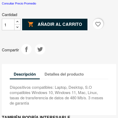
Consultar Precio Promedio
Cantidad

favorite_border
AÑADIR AL CARRITO
Compartir
Descripción
Detalles del producto
Dispositivos compatibles: Laptop, Desktop, S.O
compatibles Windows 10, Windows 11, Mac, Linux,
tasas de transferencia de datos de 480 Mb/s. 3 meses
de garantía
TAMBIÉN PODRÍA INTERESARLE