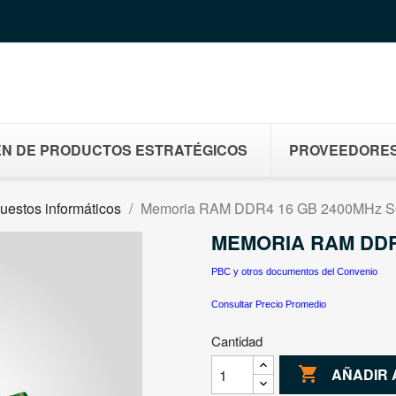
N DE PRODUCTOS ESTRATÉGICOS
PROVEEDORE
uestos informáticos
Memoria RAM DDR4 16 GB 2400MHz 
MEMORIA RAM DDR
PBC y otros documentos del Convenio
Consultar Precio Promedio
Cantidad

AÑADIR 