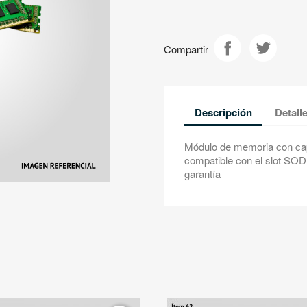
Compartir
Descripción
Detall
Módulo de memoria con ca
compatible con el slot S
garantía