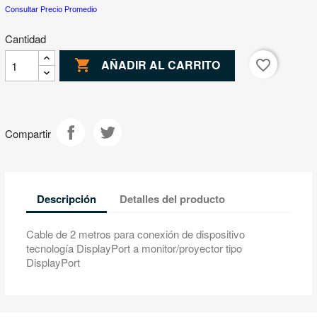
Consultar Precio Promedio
Cantidad

favorite_border
AÑADIR AL CARRITO
Compartir
Descripción
Detalles del producto
Cable de 2 metros para conexión de dispositivo
tecnología DisplayPort a monitor/proyector tipo
DisplayPort