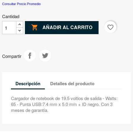
Consultar Precio Promedio
Cantidad

favorite_border
AÑADIR AL CARRITO
Compartir
Descripción
Detalles del producto
Cargador de notebook de 19.5 voltios de salida - Watts:
65 - Punta USB:7.4 mm x 5.0 mm + ID negro. Con 3
meses de garantía.