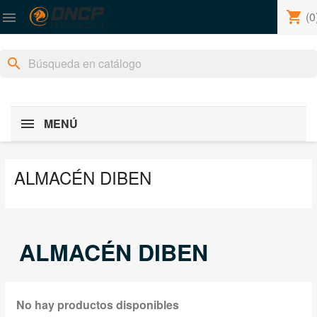
shopping_cart
(0

search
MENÚ
ALMACÉN DIBEN
ALMACÉN DIBEN
No hay productos disponibles